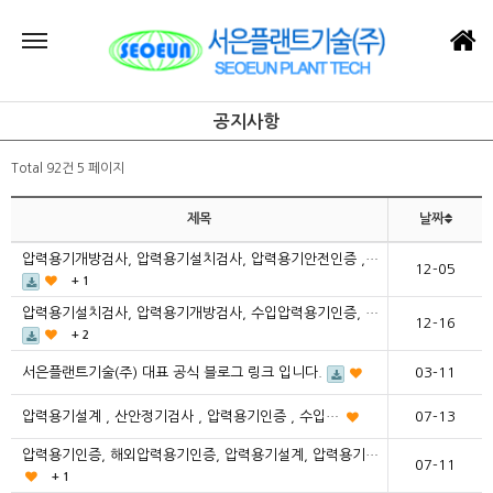
공지사항
Total 92건
5 페이지
제목
날짜
압력용기개방검사, 압력용기설치검사, 압력용기안전인증 ,…
12-05
+ 1
압력용기설치검사, 압력용기개방검사, 수입압력용기인증, …
12-16
+ 2
서은플랜트기술(주) 대표 공식 블로그 링크 입니다.
03-11
압력용기설계 , 산안정기검사 , 압력용기인증 , 수입…
07-13
압력용기인증, 해외압력용기인증, 압력용기설계, 압력용기…
07-11
+ 1