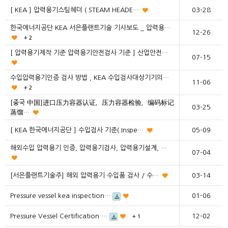
[ KEA ] 압력용기스팀헤더 ( STEAM HEADE…
03-28
한국에너지공단 KEA 서은플랜트기술 기사보도 _ 압력용…
12-26
+ 2
[ 압력용기제작 기준 압력용기안전검사 기준 ] 산업안전…
07-15
수입압력용기인증 검사 방법 , KEA 수입검사대상기기의…
11-06
+ 2
[중국 中国]进口压力容器认证，压力容器检验，编码标记
03-25
蒸馏…
[ KEA 한국에너지공단 ] 수입검사 기준( Inspe…
05-09
해외수입 압력용기 인증, 압력용기검사, 압력용기설계, …
07-04
[서은플랜트기술주] 해외 압력용기 수입품 검사 / 수…
03-14
Pressure vessel kea inspection…
01-06
Pressure Vessel Certification …
12-02
+ 1