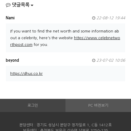
댓글목록
Nami
22-08-12 19:44
If you want to find the net worth and some information ab
out a celebrity, here's the website
https://www.celebnetwo
rthpost.com
for you.
beyond
23-07-02 10:06
https://dhus.co.kr
로그인
PC 버전보기
분당센터 : 경기도 성남시 분당구 정자일로 1, C동 1412호
보은센터 : 충청북도 보은군 삼승면 남부로 3750-235