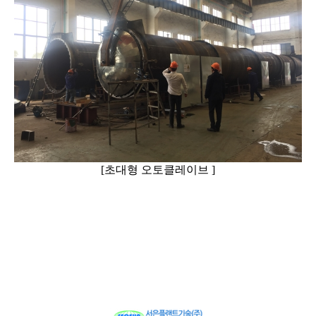
[초대형 오토클레이브 ]