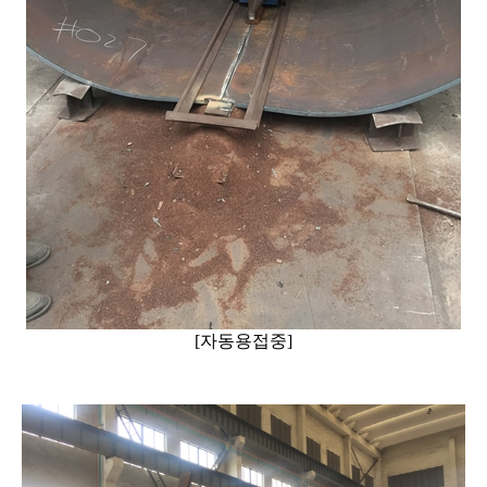
[자동용접중]