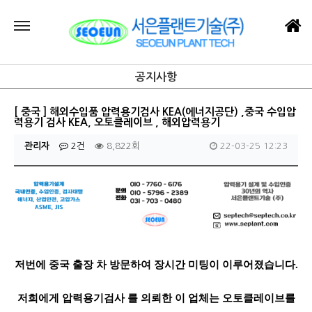
공지사항
[ 중국 ] 해외수입품 압력용기검사 KEA(에너지공단) ,중국 수입압
력용기 검사 KEA, 오토클레이브 , 해외압력용기
관리자
2건
8,822회
22-03-25 12:23
저번에 중국 출장 차 방문하여 장시간 미팅이 이루어졌습니다.
저희에게 압력용기검사 를 의뢰한 이 업체는 오토클레이브를