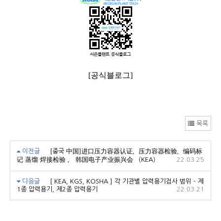
[공식블로그]
목록
이전글
[중국 中国]进口压力容器认证，压力容器检验，编码标
记 蒸馏 焊接检验 ， 韩国电子产业振兴会 （KEA）
22.03.25
다음글
[ KEA, KGS, KOSHA ] 각 기관별 압력용기검사 범위 - 제
1종 압력용기, 제2종 압력용기
22.03.21