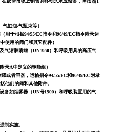
6/EC。在欧盟市场上销售的移动式承压设备，需按照T
器、气缸包/气瓶束等）
94/55/EC指令和96/49/EC指令附录运
输中使用的阀门和其它配件）
以及气溶胶喷罐（UN1950）和呼吸用具的高压气
C附录A中定义的钢瓶组）
，运输指令94/55/EC和96/49/EC附录
包括他们的阀和其他附件。
的设备如烟雾器（UN号1500）和呼吸装置用的气
7月强制实施。