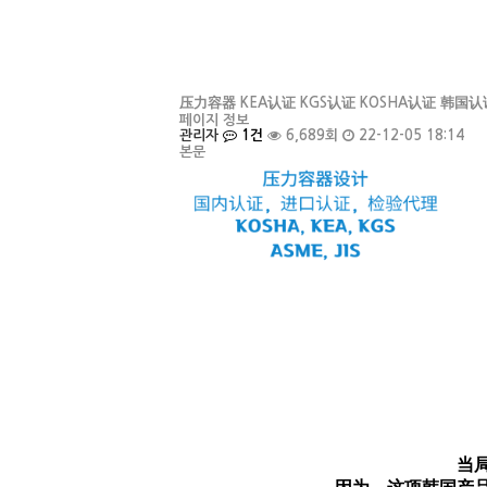
压力容器 KEA认证 KGS认证 KOSHA认证 韩
페이지 정보
관리자
1건
6,689회
22-12-05 18:14
본문
当