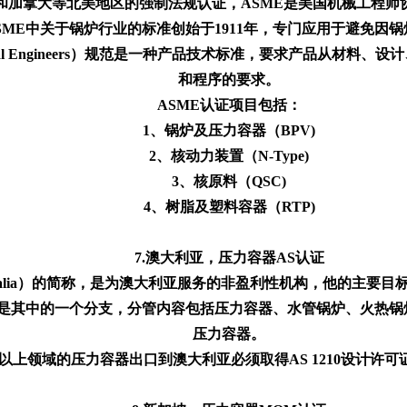
北美地区的强制法规认证，ASME是美国机械工程师协会(American Soc
ASME中关于锅炉行业的标准创始于1911年，专门应用于避免
f Mechanical Engineers）规范是一种产品技术标准，要求产
和程序的要求。
ASME认证项目包括：
1、锅炉及压力容器（BPV)
2、核动力装置（N-Type)
3、核原料（QSC)
4、树脂及塑料容器（RTP)
7.澳大利亚，压力容器AS认证
 Australia）的简称，是为澳大利亚服务的非盈利性机构，他的
是其中的一个分支，分管内容包括压力容器、水管锅炉、火热锅
压力容器。
以上领域的压力容器出口到澳大利亚必须取得AS 1210设计许可