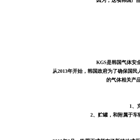
因为，这项韩国产
KGS是韩国气体
从2013年开始，韩国政府为了确保国
的气体相关产
1、
2、贮罐，和附属于车辆