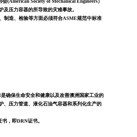
iety of Mechanical Engineers）
因锅炉及压力容器的所导致的灾难事故。
品从材料、设计、制造、检验等方面必须符合ASME规范中标准
主要目标是确保生命安全和健康以及改善澳洲国家工业的
炉、压力管道、液化石油气容器和系列化生产的
证书，即DRN证书。