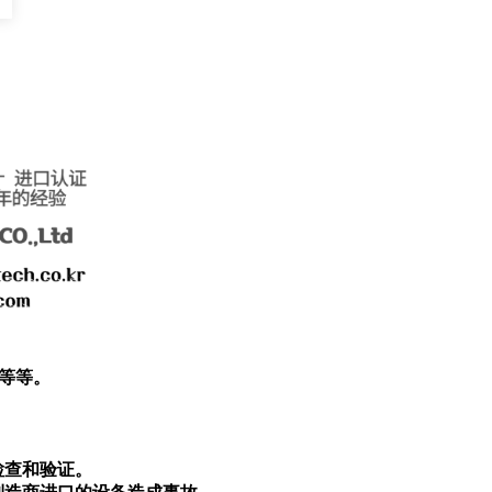
等等。
检查和验证。