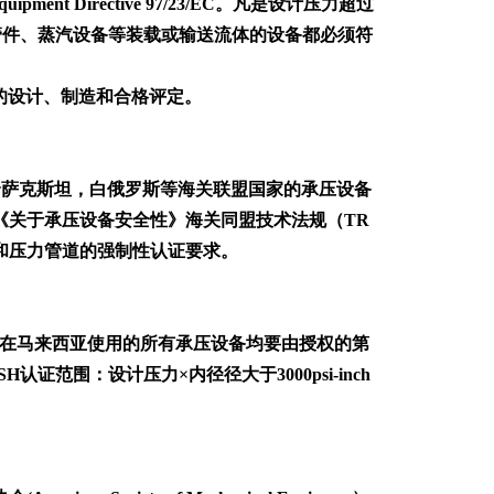
t Directive 97/23/EC。凡是设计压力超过
、管件、蒸汽设备等装载或输送流体的设备都必须符
件的设计、制造和合格评定。
斯、哈萨克斯坦，白俄罗斯等海关联盟国家的承压设备
定实施《关于承压设备安全性》海关同盟技术法规（TR
容器和压力管道的强制性认证要求。
的简称，制造或进口在马来西亚使用的所有承压设备均要由授权的第
范围：设计压力×内径径大于3000psi-inch