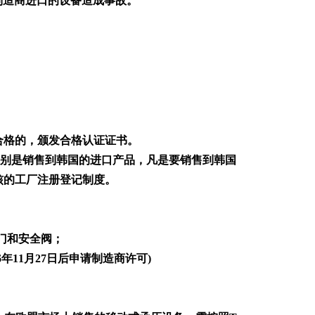
制造商进口的设备造成事故。
合格的，颁发合格认证证书。
。特别是销售到韩国的进口产品，凡是要销售到韩国
核的工厂注册登记制度。
 门和安全阀；
年11月27日后申请制造商许可)