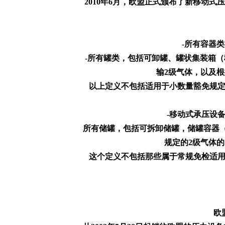
2010年6月，欧盟正式颁布了新移动式压力
-所有容器类
-所有罐类，包括可卸罐、罐状集装箱（移
输2级气体，以及
以上定义不包括适用于小数量豁免规定的设
-移动式承压设备
所有储罐，包括可拆卸储罐，储罐容器（移
规定的2级气体
这个定义不包括那些属于常规免检适用于小
欧