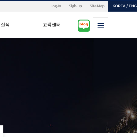
Log-In
Sigh-up
Site Map
KOREA / EN
업실적
고객센터