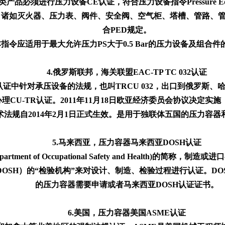
必须进行压力设备CE认证，符合压力设备指令Pressure Equipmen
为何，诸如灭火器、压力表、阀件、安全阀、空气柜、塔槽、管路
合PED规定。
本指令应适用于最大允许压力PS大于0.5 Bar的压力设备及组合
4.俄罗斯联邦，海关联盟EAC-TP TC 032认证
EAC认证中针对承压设备的法规，也叫TRCU 032，出口到俄罗
制办理CU-TR认证。2011年11月18日欧亚经济委员会协议决
），本技术法规自2014年2月1日正式生效。是用于独联体五国的压力
5.马来西亚，压力容器马来西亚DOSH认证
ment of Occupational Safety and Health)
H）的“检验机构”来对设计、制造、检验过程进行认证。DOSH认证
的压力容器需要申请或者马来西亚DOSH认证证书。
6.美国，压力容器美国ASME认证