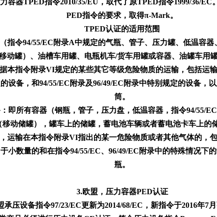
容器TPED指令2010/35/EU，取代了原TPED指令1999/3
PED指令的要求，取得π-Mark。
TPED认证的适用范围
（指令94/55/EC附录A中规定的气瓶、管子、压力罐、低温容
动罐）、油槽车用罐、电瓶机车/货车用罐或容器、油罐车用罐（用于根据
根据本指令附录VI规定的某些其它等级危险物质的运输，包括运
备，和94/55/EC附录及96/49/EC附录中特别规定的设备，
筒。
：即所有容器（钢瓶，管子，压力盘，低温容器，指令94/55/E
动储罐），罐车上的储罐，蓄电池车辆或者蓄电池卡车上的储罐或者容器
的，运输在本指令附录VI指出的某一危险物质或者其他气体的，
数量的和在指令94/55/EC、96/49/EC附录中的特殊情况下
瓶。
3.欧盟，压力容器PED认证
盟承压设备指令97/23/EC更新为2014/68/EC，新指令于2016年