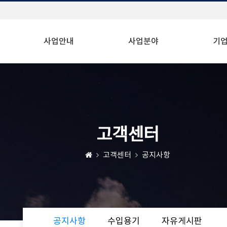
사업안내
사업분야
기
고객센터
고객센터
공지사항
공지사항
수입용기
자유게시판