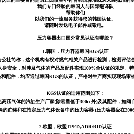
品认证的主要目的是防止因设备不符合韩国标准或从未经批准的
我们专门经验的韩国人与国际翻译队
帮助你们
以我们的一流服务获得您的韩国认证。
请随时发送电子邮件或致电。
压力容器出口国外常见认证有哪些？
1.韩国，压力容器韩国KGS认证
安全公社简称，这个机构有权对燃气相关产品进行检测，检测评估
民人身安全，对涉及气体的产品及配件实现100%全认证的规定
品和配件，均应通过韩国KGS的认证，严格对生产商实现现场审
KGS认证的适用范围如下：
充高压气体的汽缸生产厂家(除容量低于300cc外)及其配件，如阀
的贮罐和在指定压力气体设备中的压力容器 (压力容器应在2006
2.欧盟，欧盟TPED,ADR/RID认证