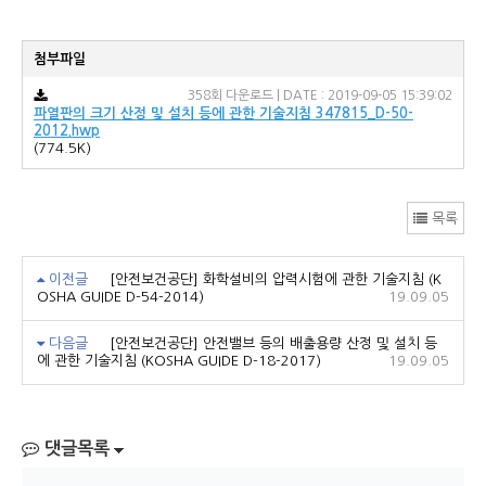
첨부파일
358회 다운로드 | DATE : 2019-09-05 15:39:02
파열판의 크기 산정 및 설치 등에 관한 기술지침 347815_D-50-
2012.hwp
(774.5K)
목록
이전글
[안전보건공단] 화학설비의 압력시험에 관한 기술지침 (K
OSHA GUIDE D-54-2014)
19.09.05
다음글
[안전보건공단] 안전밸브 등의 배출용량 산정 및 설치 등
에 관한 기술지침 (KOSHA GUIDE D-18-2017)
19.09.05
댓글목록