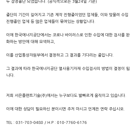
두 잠정중단 되었습니다. (공식적으로는 3월24일 기준)
중단의 기간이 길어지고 기존 제작 진행중이었던 업체들, 이와 맞물려 수입
진행중인 업체 등 많은 업체들이 묶여있는 상황입니다.
이에 한국에너지공단에서는 코로나 바이러스로 인한 수입에 대한 검사를 완
화하는 방안에 대해 모색하고,
이를 산업통상자원부에서 결정하고 그 결과를 기다리는 중입니다.
그 결과에 따라 한국에너지공단 열사용기자재 수입검사의 방법이 결정이 됩
니다.
저희 서은플랜트기술(주)에서는 누구보다도 발빠르게 움직이고 있습니다.
이에 대한 상담이 필요하신 분이시면 주저 마시고 언제든 연락 주십시오.
TEL : 031-703-0480 / H.P : 010-7760-6176