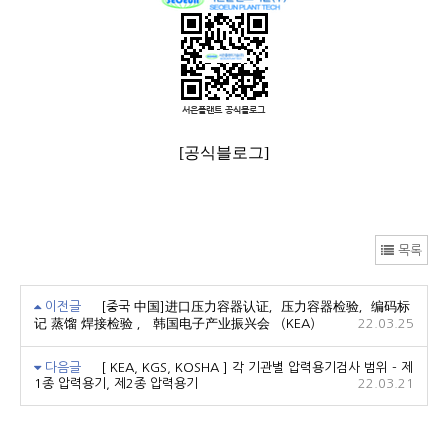
[공식블로그]
목록
이전글
[중국 中国]进口压力容器认证，压力容器检验，编码标
记 蒸馏 焊接检验 ， 韩国电子产业振兴会 （KEA）
22.03.25
다음글
[ KEA, KGS, KOSHA ] 각 기관별 압력용기검사 범위 - 제
1종 압력용기, 제2종 압력용기
22.03.21