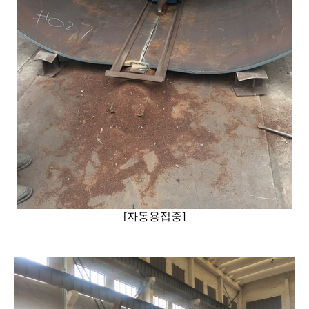
[자동용접중]