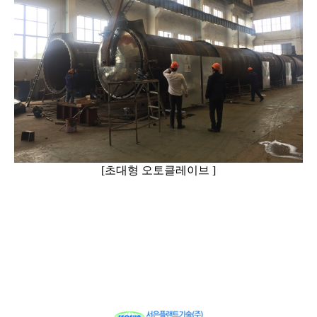
[초대형 오토클레이브 ]