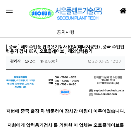
공지사항
[ 중국 ] 해외수입품 압력용기검사 KEA(에너지공단) ,중국 수입압
력용기 검사 KEA, 오토클레이브 , 해외압력용기
관리자
2건
8,800회
22-03-25 12:23
저번에 중국 출장 차 방문하여 장시간 미팅이 이루어졌습니다.
저희에게 압력용기검사 를 의뢰한 이 업체는 오토클레이브를