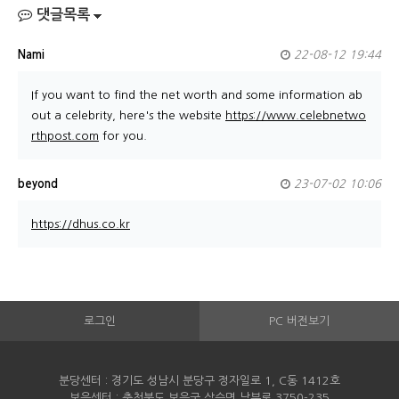
댓글목록
Nami
22-08-12 19:44
If you want to find the net worth and some information ab
out a celebrity, here's the website
https://www.celebnetwo
rthpost.com
for you.
beyond
23-07-02 10:06
https://dhus.co.kr
로그인
PC 버전보기
분당센터 : 경기도 성남시 분당구 정자일로 1, C동 1412호
보은센터 : 충청북도 보은군 삼승면 남부로 3750-235