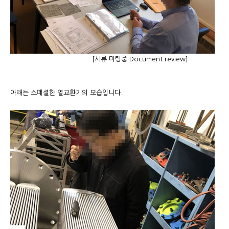
[서류 미팅중 Document review]
​아래는 스페셜한 열교환기의 모습입니다.