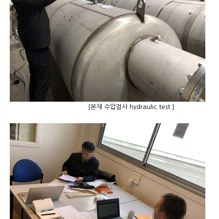
[본체 수압검사 hydraulic test ]