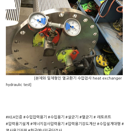
[본체와 일체형인 열교환기 수압검사 heat exchanger
hydraulic test]
#KEA인증 #수입압력용기 #수입용기 #살균기 #멸균기 # 레토르트
#압력용기설계 #에너지검사압력용기 #압력용기강도계산 #수입설계대행 #
열사용기자재 #한국에너지공단검사